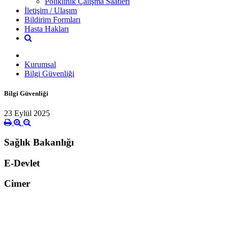
Poliklinik Çalışma Saatleri
İletişim / Ulaşım
Bildirim Formları
Hasta Hakları
Kurumsal
Bilgi Güvenliği
Bilgi Güvenliği
23 Eylül 2025
Sağlık Bakanlığı
E-Devlet
Cimer