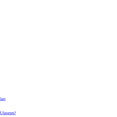
ları
 Ulaşırım?