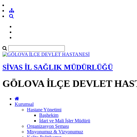
SİVAS İL SAĞLIK MÜDÜRLÜĞÜ
GÖLOVA İLÇE DEVLET HAS
Kurumsal
Hastane Yönetimi
Başhekim
İdari ve Mali İşler Müdürü
Organizasyon Şeması
Misyonumuz & Vizyonumuz