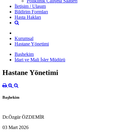
Poliklinik Çalışma Saatleri
İletişim / Ulaşım
Bildirim Formları
Hasta Hakları
Kurumsal
Hastane Yönetimi
Başhekim
İdari ve Mali İşler Müdürü
Hastane Yönetimi
Başhekim
Dr.Özgür ÖZDEMİR
03 Mart 2026