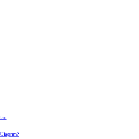
ları
 Ulaşırım?