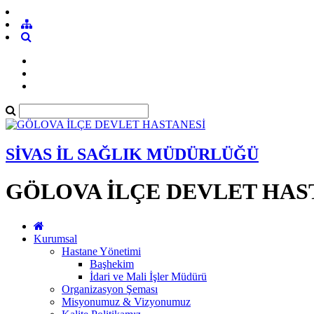
SİVAS İL SAĞLIK MÜDÜRLÜĞÜ
GÖLOVA İLÇE DEVLET HAS
Kurumsal
Hastane Yönetimi
Başhekim
İdari ve Mali İşler Müdürü
Organizasyon Şeması
Misyonumuz & Vizyonumuz